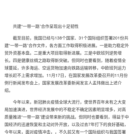
共建“一带一路”合作呈现出十足韧性
截至目前，我国已经与138个国家、31个国际组织签署201份共
建“一带一路”合作文件，各方面工作取得积极进展。一是助力稳定外
贸外资基本盘。二是重大项目取得新进展。三是中欧班列逆势增
长。四是健康丝绸之路取得新突破。但同时也要看到，随着疫情全
球蔓延，许多海运、空运货物加速向铁路运输转移，中欧班列运力
增长赶不上需求增加。11月17日，在国家发展改革委召开的11月份
例行新闻发布会上，国家发展改革委新闻发言人孟玮做出上述介
绍。
今年以来，新冠肺炎疫情全球大流行，使世界百年未有之大变
局加速演进，世界经济发展中的不稳定不确定因素明显增多，对高
质量推进“一带一路”建设带来新的挑战。但同时也要看到，得益于中
国经济的迅速恢复和主动对外开放，以及过去7年打下的良好基础，
今年以来，面对疫情冲击，，不久前又有一个国际组织与我国签署