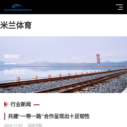
米兰体育
MENU
新闻资讯
行业新闻
共建“一带一路”合作呈现出十足韧性
2020-11-23
阅读次数：