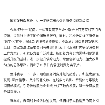
国家发展改革委：进一步研究出台促进服务消费新举措
今年“双十一”期间，一些互联网平台企业联合上百万家线下门店
资源，提供线上线下同价同质量服务；同时，积极推动线下服务向
“数字化”转型，探索新的服务消费模式，不断满足消费者的新需求。
近日，国家发展改革委会同有关部门印发了《近期扩内需促消费的
工作方案》，引发各方面广泛关注，按照着力夯实内需特别是消费
提质升级的基础，进一步提升供给动力、增强创新动力、加大改革
动力的总体思路，提出了
19
条扩内需促消费务实举措。
孟玮表示，下一步，顺应服务消费升级的趋势，，积极发展“互
联网
+
医疗健康”、数字智慧文旅、在线教育培训、智能体育等服务
消费新模式，引导传统服务企业线上线下融合发展，进一步释放服
务消费潜力。
近年来，我国线上经济快速发展，但相对于实物消费的网上销