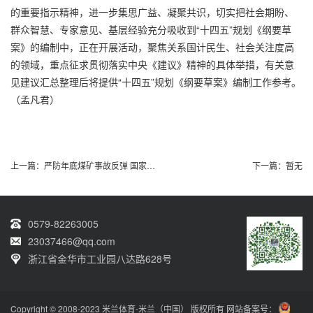
的重要指示精神，进一步集思广益、凝聚共识，切实把社会期盼、
群众智慧、专家意见、基层经验充分吸收到“十四五”规划《纲要草
案》的编制中，正在开展活动，聚焦关系国计民生、社会关注度高
的领域，重点征求贯彻落实中央《建议》精神的具体举措，有关意
见建议汇总整理后将提供“十四五”规划《纲要草案》编制工作参考。
（孟凡君）
上一篇：
严防年底煤矿事故反弹 国家煤监局召开全国煤矿
下一篇：
暂无
0579-82263005
23037466@qq.com
浙江省金华市工业园八达路628号
Copyright © 2008-2023 米兰体育-米兰（中国） 版权所有 网站备案号：